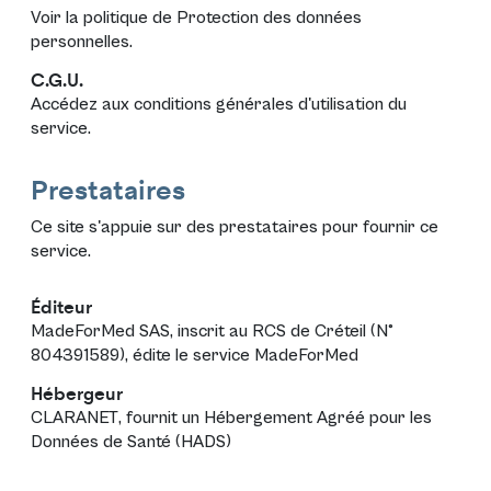
Voir la politique de
Protection des données
personnelles
.
C.G.U.
Accédez aux
conditions générales d'utilisation
du
service.
Prestataires
Ce site s'appuie sur des prestataires pour fournir ce
service.
Éditeur
MadeForMed SAS
, inscrit au RCS de Créteil (N°
804391589), édite le service
MadeForMed
Hébergeur
CLARANET
, fournit un Hébergement Agréé pour les
Données de Santé (HADS)