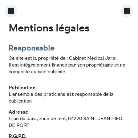
Mentions légales
Responsable
Ce site est la propriété de :
Cabinet Médical Jara
.
Il est intégralement financé par son propriétaire et ne
comporte aucune publicité.
Publication
L'ensemble des praticiens est responsable de la
publication.
Adresse
1 rue du Jara, zone de frêt, 64220 SAINT JEAN PIED
DE PORT
R.G.P.D.